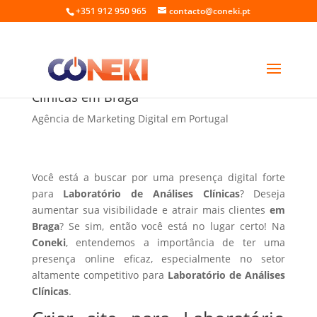
+351 912 950 965
contacto@coneki.pt
Criar site para Laboratório de Análises
Clínicas em Braga
Agência de Marketing Digital em Portugal
Você está a buscar por uma presença digital forte
para
Laboratório de Análises Clínicas
? Deseja
aumentar sua visibilidade e atrair mais clientes
em
Braga
? Se sim, então você está no lugar certo! Na
Coneki
, entendemos a importância de ter uma
presença online eficaz, especialmente no setor
altamente competitivo para
Laboratório de Análises
Clínicas
.