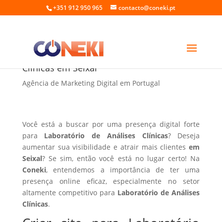
+351 912 950 965
contacto@coneki.pt
Criar site para Laboratório de Análises
Clínicas em Seixal
Agência de Marketing Digital em Portugal
Você está a buscar por uma presença digital forte
para
Laboratório de Análises Clínicas
? Deseja
aumentar sua visibilidade e atrair mais clientes
em
Seixal
? Se sim, então você está no lugar certo! Na
Coneki
, entendemos a importância de ter uma
presença online eficaz, especialmente no setor
altamente competitivo para
Laboratório de Análises
Clínicas
.