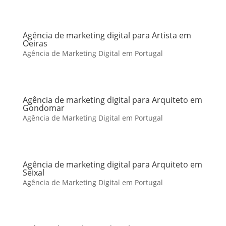
Agência de marketing digital para Artista em
Oeiras
Agência de Marketing Digital em Portugal
Agência de marketing digital para Arquiteto em
Gondomar
Agência de Marketing Digital em Portugal
Agência de marketing digital para Arquiteto em
Seixal
Agência de Marketing Digital em Portugal