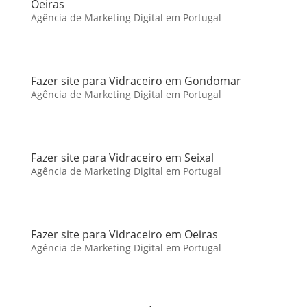
Oeiras
Agência de Marketing Digital em Portugal
Fazer site para Vidraceiro em Gondomar
Agência de Marketing Digital em Portugal
Fazer site para Vidraceiro em Seixal
Agência de Marketing Digital em Portugal
Fazer site para Vidraceiro em Oeiras
Agência de Marketing Digital em Portugal