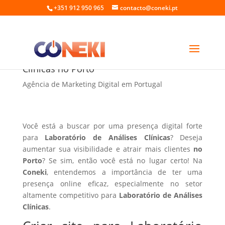
+351 912 950 965
contacto@coneki.pt
Criar site para Laboratório de Análises
Clínicas no Porto
Agência de Marketing Digital em Portugal
Você está a buscar por uma presença digital forte
para
Laboratório de Análises Clínicas
? Deseja
aumentar sua visibilidade e atrair mais clientes
no
Porto
? Se sim, então você está no lugar certo! Na
Coneki
, entendemos a importância de ter uma
presença online eficaz, especialmente no setor
altamente competitivo para
Laboratório de Análises
Clínicas
.