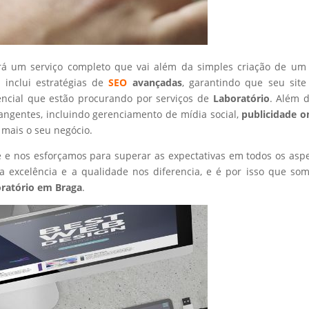
rá um serviço completo que vai além da simples criação de um 
 inclui estratégias de
SEO
avançadas
, garantindo que seu site
encial que estão procurando por serviços de
Laboratório
. Além d
angentes, incluindo gerenciamento de mídia social,
publicidade o
 mais o seu negócio.
nte e nos esforçamos para superar as expectativas em todos os asp
 excelência e a qualidade nos diferencia, e é por isso que so
ratório
em Braga
.