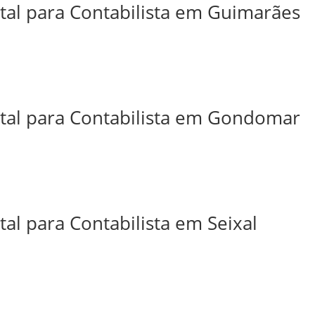
ital para Contabilista em Guimarães
ital para Contabilista em Gondomar
tal para Contabilista em Seixal