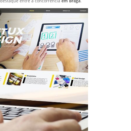
destaque entre a concorrência
em Braga
.