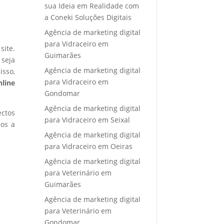
sua Ideia em Realidade com
a Coneki Soluções Digitais
Agência de marketing digital
para Vidraceiro em
site.
Guimarães
 seja
Agência de marketing digital
isso,
para Vidraceiro em
nline
Gondomar
Agência de marketing digital
ectos
para Vidraceiro em Seixal
mos a
Agência de marketing digital
para Vidraceiro em Oeiras
Agência de marketing digital
para Veterinário em
Guimarães
Agência de marketing digital
para Veterinário em
Gondomar