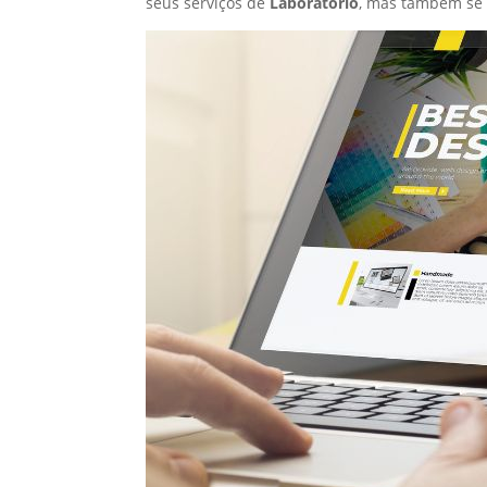
seus serviços de
Laboratório
, mas também se 