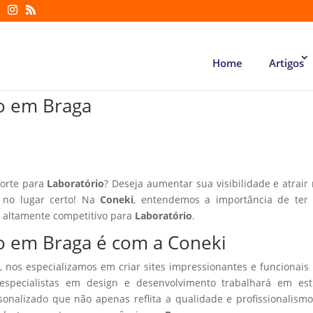
Home
Artigos
io em Braga
forte para
Laboratório
? Deseja aumentar sua visibilidade e atrair
á no lugar certo! Na
Coneki
, entendemos a importância de ter
r altamente competitivo para
Laboratório
.
io em Braga é com a Coneki
, nos especializamos em criar sites impressionantes e funcionais
especialistas em design e desenvolvimento trabalhará em estr
sonalizado que não apenas reflita a qualidade e profissionalism