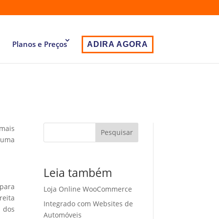
Planos e Preços
ADIRA AGORA
 mais
Pesquisar
 uma
Leia também
 para
Loja Online WooCommerce
eita
Integrado com Websites de
o dos
Automóveis