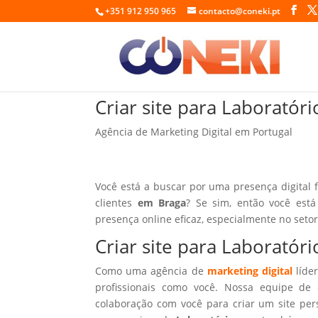
+351 912 950 965
contacto@coneki.pt
Criar site para Laboratór
Agência de Marketing Digital em Portugal
Você está a buscar por uma presença digital 
clientes
em Braga
? Se sim, então você est
presença online eficaz, especialmente no seto
Criar site para Laboratór
Como uma agência de
marketing digital
líder
profissionais como você. Nossa equipe de 
colaboração com você para criar um site per