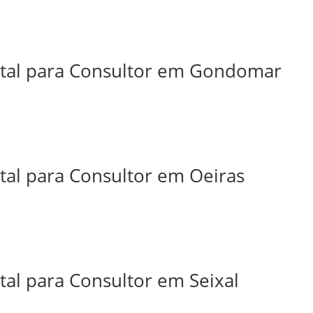
ital para Consultor em Gondomar
tal para Consultor em Oeiras
tal para Consultor em Seixal