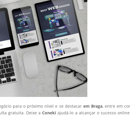
negócio para o próximo nível e se destacar
em Braga
, entre em co
ta gratuita. Deixe a
Coneki
ajudá-lo a alcançar o sucesso onlin