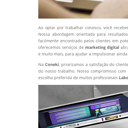
Ao optar por trabalhar conosco, você recebe
Nossa abordagem orientada para resultados
facilmente encontrado pelos clientes em pot
oferecemos serviços de
marketing digital
abr
e muito mais, para ajudar a impulsionar ainda
Na
Coneki
, priorizamos a satisfação do clie
do nosso trabalho. Nosso compromisso com a
escolha preferida de muitos profissionais
Labo