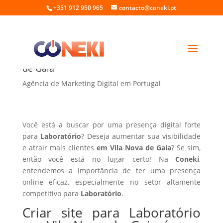
+351 912 950 965
contacto@coneki.pt
Criar site para Laboratório em Vila Nova
de Gaia
Agência de Marketing Digital em Portugal
Você está a buscar por uma presença digital forte
para
Laboratório
? Deseja aumentar sua visibilidade
e atrair mais clientes
em Vila Nova de Gaia
? Se sim,
então você está no lugar certo! Na
Coneki
,
entendemos a importância de ter uma presença
online eficaz, especialmente no setor altamente
competitivo para
Laboratório
.
Criar site para Laboratório