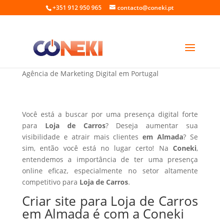
+351 912 950 965
contacto@coneki.pt
Criar site para Loja de Carros em Almada
Agência de Marketing Digital em Portugal
Você está a buscar por uma presença digital forte
para
Loja de Carros
? Deseja aumentar sua
visibilidade e atrair mais clientes
em Almada
? Se
sim, então você está no lugar certo! Na
Coneki
,
entendemos a importância de ter uma presença
online eficaz, especialmente no setor altamente
competitivo para
Loja de Carros
.
Criar site para Loja de Carros
em Almada é com a Coneki