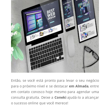
Então, se você está pronto para levar o seu negócio
para o próximo nível e se destacar
em Almada
, entre
em contato conosco hoje mesmo para agendar uma
consulta gratuita. Deixe a
Coneki
ajudá-lo a alcançar
o sucesso online que você merece!