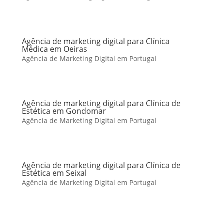
Agência de marketing digital para Clínica
Médica em Oeiras
Agência de Marketing Digital em Portugal
Agência de marketing digital para Clínica de
Estética em Gondomar
Agência de Marketing Digital em Portugal
Agência de marketing digital para Clínica de
Estética em Seixal
Agência de Marketing Digital em Portugal