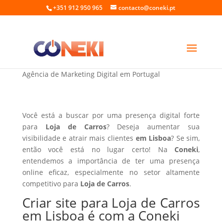
+351 912 950 965
contacto@coneki.pt
Criar site para Loja de Carros em Lisboa
Agência de Marketing Digital em Portugal
Você está a buscar por uma presença digital forte
para
Loja de Carros
? Deseja aumentar sua
visibilidade e atrair mais clientes
em Lisboa
? Se sim,
então você está no lugar certo! Na
Coneki
,
entendemos a importância de ter uma presença
online eficaz, especialmente no setor altamente
competitivo para
Loja de Carros
.
Criar site para Loja de Carros
em Lisboa é com a Coneki