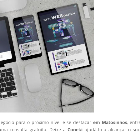
negócio para o próximo nível e se destacar
em Matosinhos
, ent
ma consulta gratuita. Deixe a
Coneki
ajudá-lo a alcançar o su