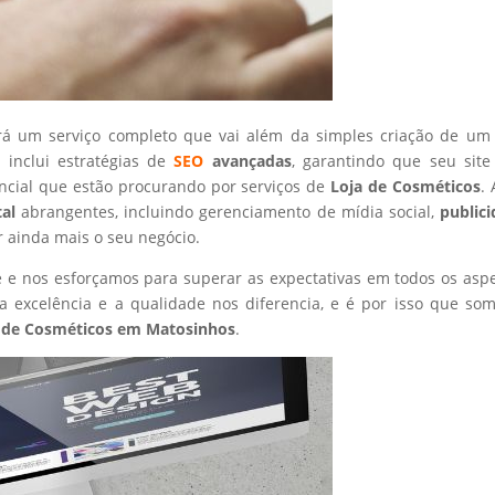
rá um serviço completo que vai além da simples criação de um 
 inclui estratégias de
SEO
avançadas
, garantindo que seu site
ncial que estão procurando por serviços de
Loja de Cosméticos
.
tal
abrangentes, incluindo gerenciamento de mídia social,
public
r ainda mais o seu negócio.
nte e nos esforçamos para superar as expectativas em todos os asp
 excelência e a qualidade nos diferencia, e é por isso que so
 de Cosméticos
em Matosinhos
.