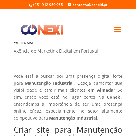
+351 912 950 965
contacto@coneki.pt
Criar site para Manutenção Industrial em
Almada
Agência de Marketing Digital em Portugal
Você está a buscar por uma presença digital forte
para
Manutenção Industrial
? Deseja aumentar sua
visibilidade e atrair mais clientes
em Almada
? Se
sim, então você está no lugar certo! Na
Coneki
,
entendemos a importância de ter uma presença
online eficaz, especialmente no setor altamente
competitivo para
Manutenção Industrial
.
Criar site para Manutenção