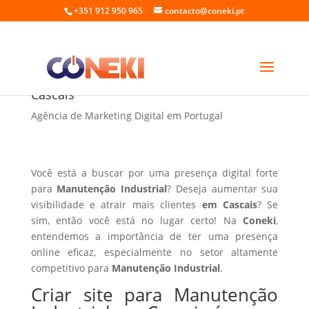
+351 912 950 965
contacto@coneki.pt
Criar site para Manutenção Industrial em
Cascais
Agência de Marketing Digital em Portugal
Você está a buscar por uma presença digital forte
para
Manutenção Industrial
? Deseja aumentar sua
visibilidade e atrair mais clientes
em Cascais
? Se
sim, então você está no lugar certo! Na
Coneki
,
entendemos a importância de ter uma presença
online eficaz, especialmente no setor altamente
competitivo para
Manutenção Industrial
.
Criar site para Manutenção