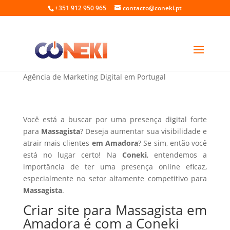
+351 912 950 965
contacto@coneki.pt
Criar site para Massagista em Amadora
Agência de Marketing Digital em Portugal
Você está a buscar por uma presença digital forte
para
Massagista
? Deseja aumentar sua visibilidade e
atrair mais clientes
em Amadora
? Se sim, então você
está no lugar certo! Na
Coneki
, entendemos a
importância de ter uma presença online eficaz,
especialmente no setor altamente competitivo para
Massagista
.
Criar site para Massagista em
Amadora é com a Coneki