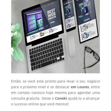
Então, se você está pronto para levar o seu negócio
para o próximo nível e se destacar
em Loures
, entre
em contato conosco hoje mesmo para agendar uma
consulta gratuita. Deixe a
Coneki
ajudá-lo a alcançar
o sucesso online que você merece!