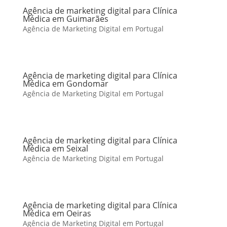
Agência de marketing digital para Clínica
Médica em Guimarães
Agência de Marketing Digital em Portugal
Agência de marketing digital para Clínica
Médica em Gondomar
Agência de Marketing Digital em Portugal
Agência de marketing digital para Clínica
Médica em Seixal
Agência de Marketing Digital em Portugal
Agência de marketing digital para Clínica
Médica em Oeiras
Agência de Marketing Digital em Portugal