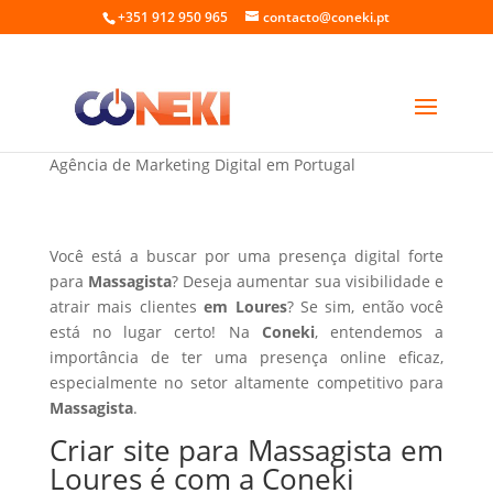
+351 912 950 965
contacto@coneki.pt
Criar site para Massagista em Loures
Agência de Marketing Digital em Portugal
Você está a buscar por uma presença digital forte
para
Massagista
? Deseja aumentar sua visibilidade e
atrair mais clientes
em Loures
? Se sim, então você
está no lugar certo! Na
Coneki
, entendemos a
importância de ter uma presença online eficaz,
especialmente no setor altamente competitivo para
Massagista
.
Criar site para Massagista em
Loures é com a Coneki