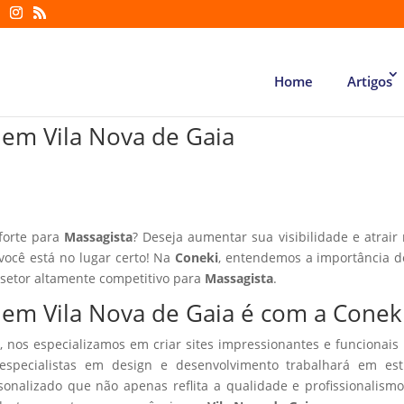
Home
Artigos
a em Vila Nova de Gaia
forte para
Massagista
? Deseja aumentar sua visibilidade e atrair
 você está no lugar certo! Na
Coneki
, entendemos a importância d
 setor altamente competitivo para
Massagista
.
a em Vila Nova de Gaia é com a Conek
, nos especializamos em criar sites impressionantes e funcionais
especialistas em design e desenvolvimento trabalhará em estr
sonalizado que não apenas reflita a qualidade e profissionalism