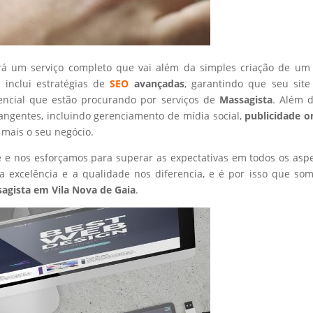
rá um serviço completo que vai além da simples criação de um 
 inclui estratégias de
SEO
avançadas
, garantindo que seu site
tencial que estão procurando por serviços de
Massagista
. Além d
angentes, incluindo gerenciamento de mídia social,
publicidade o
 mais o seu negócio.
nte e nos esforçamos para superar as expectativas em todos os asp
 excelência e a qualidade nos diferencia, e é por isso que so
agista
em Vila Nova de Gaia
.