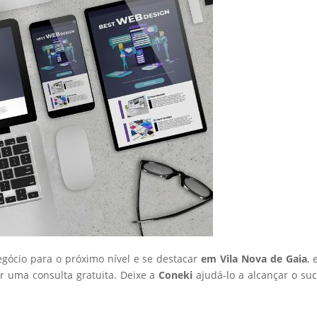
egócio para o próximo nível e se destacar
em Vila Nova de Gaia
, 
 uma consulta gratuita. Deixe a
Coneki
ajudá-lo a alcançar o su