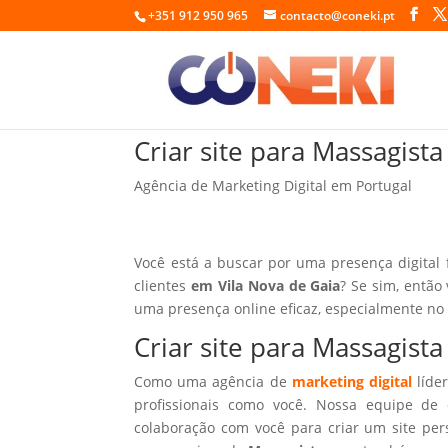
+351 912 950 965
contacto@coneki.pt
Criar site para Massagist
Agência de Marketing Digital em Portugal
Você está a buscar por uma presença digital 
clientes
em Vila Nova de Gaia
? Se sim, então
uma presença online eficaz, especialmente no
Criar site para Massagist
Como uma agência de
marketing digital
líder
profissionais como você. Nossa equipe de 
colaboração com você para criar um site per