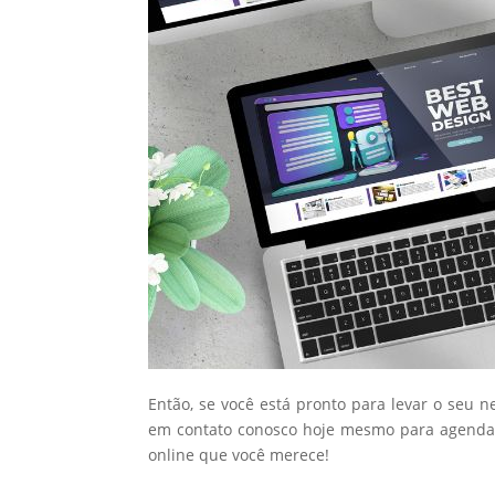
Então, se você está pronto para levar o seu n
em contato conosco hoje mesmo para agendar
online que você merece!