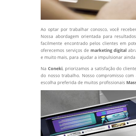
Ao optar por trabalhar conosco, você recebe
Nossa abordagem orientada para resultados
facilmente encontrado pelos clientes em po
oferecemos serviços de
marketing digital
abr
e muito mais, para ajudar a impulsionar ainda
Na
Coneki
, priorizamos a satisfação do clie
do nosso trabalho. Nosso compromisso com a
escolha preferida de muitos profissionais
Mass