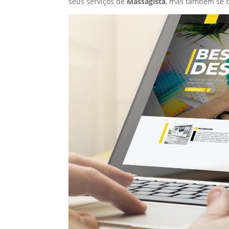
seus serviços de
Massagista
, mas também se 