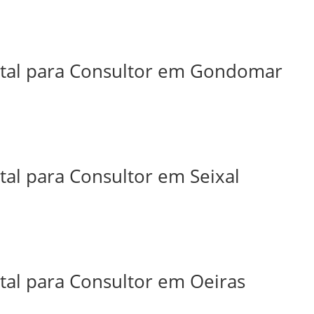
ital para Consultor em Gondomar
tal para Consultor em Seixal
tal para Consultor em Oeiras