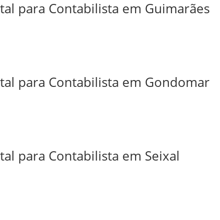
ital para Contabilista em Guimarães
ital para Contabilista em Gondomar
tal para Contabilista em Seixal