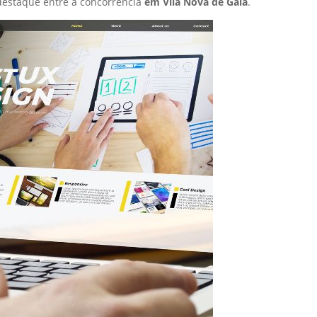
destaque entre a concorrência
em Vila Nova de Gaia
.