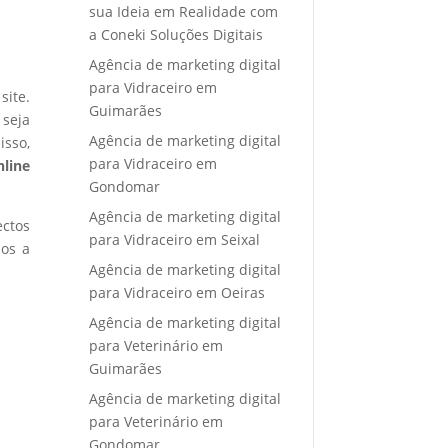
sua Ideia em Realidade com
a Coneki Soluções Digitais
Agência de marketing digital
para Vidraceiro em
site.
Guimarães
 seja
Agência de marketing digital
isso,
para Vidraceiro em
nline
Gondomar
Agência de marketing digital
ectos
para Vidraceiro em Seixal
mos a
Agência de marketing digital
para Vidraceiro em Oeiras
Agência de marketing digital
para Veterinário em
Guimarães
Agência de marketing digital
para Veterinário em
Gondomar