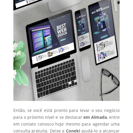
Então, se você está pronto para levar o seu negócio
para o próximo nível e se destacar
em Almada
, entre
em contato conosco hoje mesmo para agendar uma
consulta gratuita. Deixe a
Coneki
ajudá-lo a alcançar