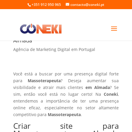
+351 912 950 965
contacto@coneki.pt
Criar site para Massoterapeuta em
Almada
Agência de Marketing Digital em Portugal
Você está a buscar por uma presença digital forte
para
Massoterapeuta
? Deseja aumentar sua
visibilidade e atrair mais clientes
em Almada
? Se
sim, então você está no lugar certo! Na
Coneki
,
entendemos a importância de ter uma presença
online eficaz, especialmente no setor altamente
competitivo para
Massoterapeuta
.
Criar site para