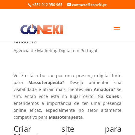
+351 912 950 965
contacto@coneki.pt
Criar site para Massoterapeuta em
Amadora
Agência de Marketing Digital em Portugal
Você está a buscar por uma presença digital forte
para
Massoterapeuta
? Deseja aumentar sua
visibilidade e atrair mais clientes
em Amadora
? Se
sim, então você está no lugar certo! Na
Coneki
,
entendemos a importância de ter uma presença
online eficaz, especialmente no setor altamente
competitivo para
Massoterapeuta
.
Criar site para