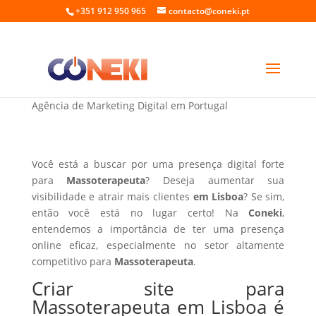
+351 912 950 965
contacto@coneki.pt
Criar site para Massoterapeuta em Lisboa
Agência de Marketing Digital em Portugal
Você está a buscar por uma presença digital forte
para
Massoterapeuta
? Deseja aumentar sua
visibilidade e atrair mais clientes
em Lisboa
? Se sim,
então você está no lugar certo! Na
Coneki
,
entendemos a importância de ter uma presença
online eficaz, especialmente no setor altamente
competitivo para
Massoterapeuta
.
Criar site para
Massoterapeuta em Lisboa é