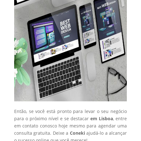
Então, se você está pronto para levar o seu negócio
para o próximo nível e se destacar
em Lisboa
, entre
em contato conosco hoje mesmo para agendar uma
consulta gratuita. Deixe a
Coneki
ajudá-lo a alcançar
o sucesso online que você merece!