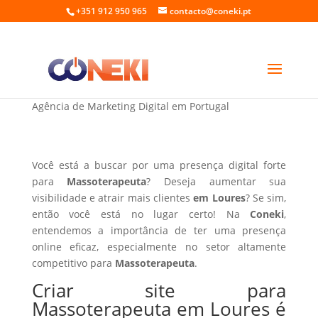
+351 912 950 965
contacto@coneki.pt
Criar site para Massoterapeuta em Loures
Agência de Marketing Digital em Portugal
Você está a buscar por uma presença digital forte
para
Massoterapeuta
? Deseja aumentar sua
visibilidade e atrair mais clientes
em Loures
? Se sim,
então você está no lugar certo! Na
Coneki
,
entendemos a importância de ter uma presença
online eficaz, especialmente no setor altamente
competitivo para
Massoterapeuta
.
Criar site para
Massoterapeuta em Loures é