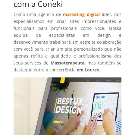
com a Coneki
Como uma agência de
marketing digital
líder, nos
especializamos em criar sites impressionantes e
funcionais para profissionais como você. Nossa
equipe de especialistas em design e
desenvolvimento trabalhará em estreita colaboração
com você para criar um site personalizado que não
apenas reflita a qualidade e profissionalismo dos
seus serviços de
Massoterapeuta
, mas também se
destaque entre a concorrência
em Loures
.