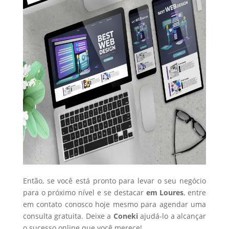
Então, se você está pronto para levar o seu negócio
para o próximo nível e se destacar
em Loures
, entre
em contato conosco hoje mesmo para agendar uma
consulta gratuita. Deixe a
Coneki
ajudá-lo a alcançar
o sucesso online que você merece!