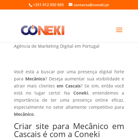
+351 912 950 965
contacto@coneki.pt
Criar site para Mecânico em Cascais
Agência de Marketing Digital em Portugal
Você está a buscar por uma presença digital forte
para
Mecânico
? Deseja aumentar sua visibilidade e
atrair mais clientes
em Cascais
? Se sim, então você
está no lugar certo! Na
Coneki
, entendemos a
importância de ter uma presença online eficaz,
especialmente no setor altamente competitivo para
Mecânico
.
Criar site para Mecânico em
Cascais é com a Coneki