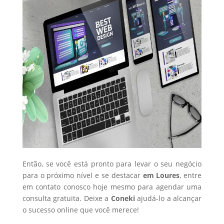
Então, se você está pronto para levar o seu negócio
para o próximo nível e se destacar
em Loures
, entre
em contato conosco hoje mesmo para agendar uma
consulta gratuita. Deixe a
Coneki
ajudá-lo a alcançar
o sucesso online que você merece!