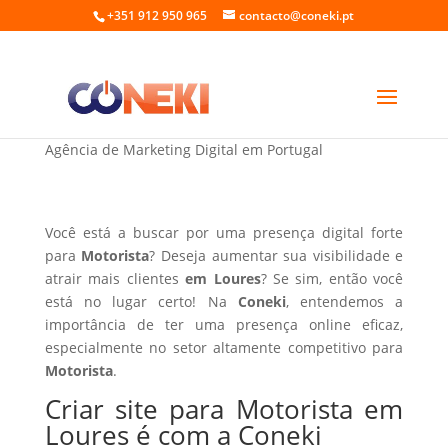
+351 912 950 965
contacto@coneki.pt
Criar site para Motorista em Loures
Agência de Marketing Digital em Portugal
Você está a buscar por uma presença digital forte
para
Motorista
? Deseja aumentar sua visibilidade e
atrair mais clientes
em Loures
? Se sim, então você
está no lugar certo! Na
Coneki
, entendemos a
importância de ter uma presença online eficaz,
especialmente no setor altamente competitivo para
Motorista
.
Criar site para Motorista em
Loures é com a Coneki