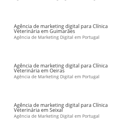
Agência de marketing digital para Clínica
Veterinária em Guimarães
Agência de Marketing Digital em Portugal
Agência de marketing digital para Clínica
Veterinária em Oeiras
Agência de Marketing Digital em Portugal
Agência de marketing digital para Clínica
Veterinária em Seixal
Agência de Marketing Digital em Portugal