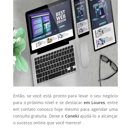
Então, se você está pronto para levar o seu negócio
para o próximo nível e se destacar
em Loures
, entre
em contato conosco hoje mesmo para agendar uma
consulta gratuita. Deixe a
Coneki
ajudá-lo a alcançar
o sucesso online que você merece!