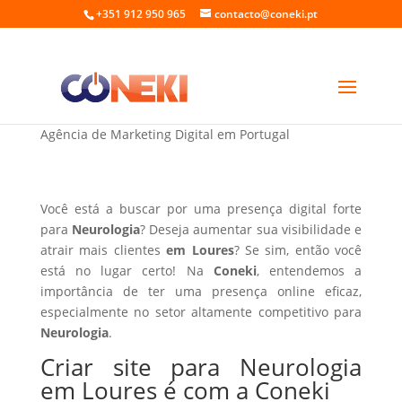
+351 912 950 965
contacto@coneki.pt
Criar site para Neurologia em Loures
Agência de Marketing Digital em Portugal
Você está a buscar por uma presença digital forte
para
Neurologia
? Deseja aumentar sua visibilidade e
atrair mais clientes
em Loures
? Se sim, então você
está no lugar certo! Na
Coneki
, entendemos a
importância de ter uma presença online eficaz,
especialmente no setor altamente competitivo para
Neurologia
.
Criar site para Neurologia
em Loures é com a Coneki