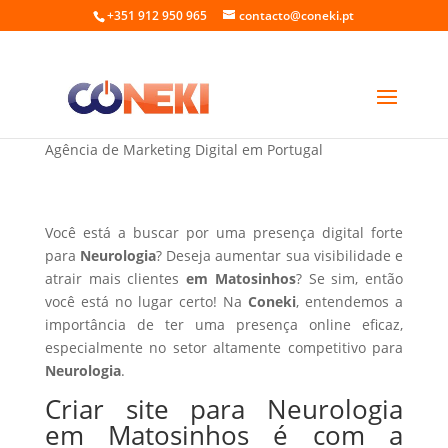
+351 912 950 965
contacto@coneki.pt
Criar site para Neurologia em Matosinhos
Agência de Marketing Digital em Portugal
Você está a buscar por uma presença digital forte
para
Neurologia
? Deseja aumentar sua visibilidade e
atrair mais clientes
em Matosinhos
? Se sim, então
você está no lugar certo! Na
Coneki
, entendemos a
importância de ter uma presença online eficaz,
especialmente no setor altamente competitivo para
Neurologia
.
Criar site para Neurologia
em Matosinhos é com a