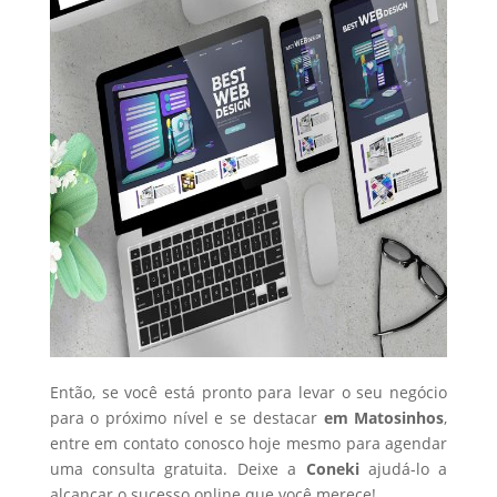
Então, se você está pronto para levar o seu negócio
para o próximo nível e se destacar
em Matosinhos
,
entre em contato conosco hoje mesmo para agendar
uma consulta gratuita. Deixe a
Coneki
ajudá-lo a
alcançar o sucesso online que você merece!