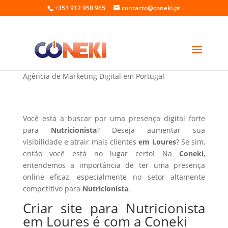
+351 912 950 965
contacto@coneki.pt
Criar site para Nutricionista em Loures
Agência de Marketing Digital em Portugal
Você está a buscar por uma presença digital forte
para
Nutricionista
? Deseja aumentar sua
visibilidade e atrair mais clientes
em Loures
? Se sim,
então você está no lugar certo! Na
Coneki
,
entendemos a importância de ter uma presença
online eficaz, especialmente no setor altamente
competitivo para
Nutricionista
.
Criar site para Nutricionista
em Loures é com a Coneki