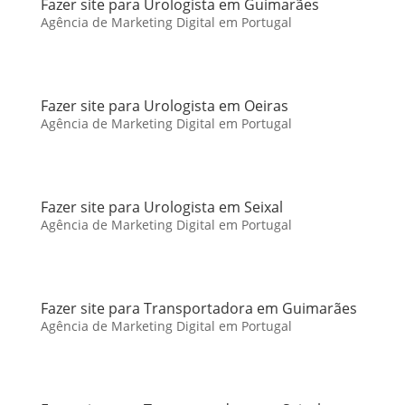
Fazer site para Urologista em Guimarães
Agência de Marketing Digital em Portugal
Fazer site para Urologista em Oeiras
Agência de Marketing Digital em Portugal
Fazer site para Urologista em Seixal
Agência de Marketing Digital em Portugal
Fazer site para Transportadora em Guimarães
Agência de Marketing Digital em Portugal