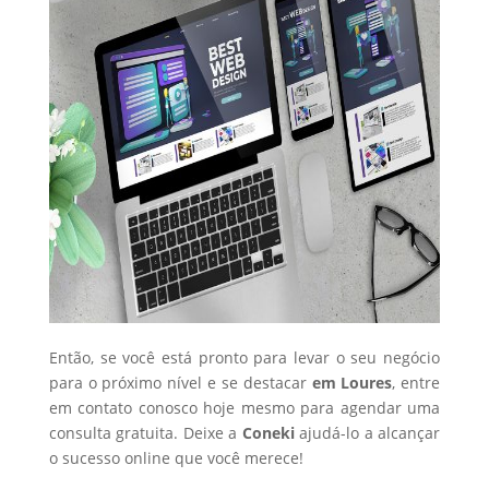
Então, se você está pronto para levar o seu negócio
para o próximo nível e se destacar
em Loures
, entre
em contato conosco hoje mesmo para agendar uma
consulta gratuita. Deixe a
Coneki
ajudá-lo a alcançar
o sucesso online que você merece!