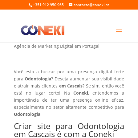
+351 912 950 965
contacto@coneki.pt
Criar site para Odontologia em Cascais
Agência de Marketing Digital em Portugal
Você está a buscar por uma presença digital forte
para
Odontologia
? Deseja aumentar sua visibilidade
e atrair mais clientes
em Cascais
? Se sim, então você
está no lugar certo! Na
Coneki
, entendemos a
importância de ter uma presença online eficaz,
especialmente no setor altamente competitivo para
Odontologia
.
Criar site para Odontologia
em Cascais é com a Coneki