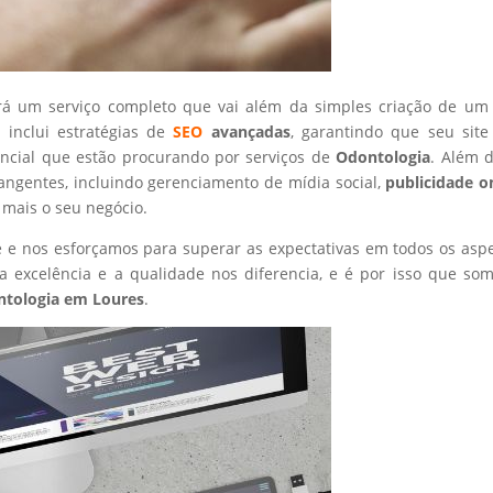
rá um serviço completo que vai além da simples criação de um 
 inclui estratégias de
SEO
avançadas
, garantindo que seu site
encial que estão procurando por serviços de
Odontologia
. Além d
angentes, incluindo gerenciamento de mídia social,
publicidade o
 mais o seu negócio.
nte e nos esforçamos para superar as expectativas em todos os asp
 excelência e a qualidade nos diferencia, e é por isso que so
tologia
em Loures
.