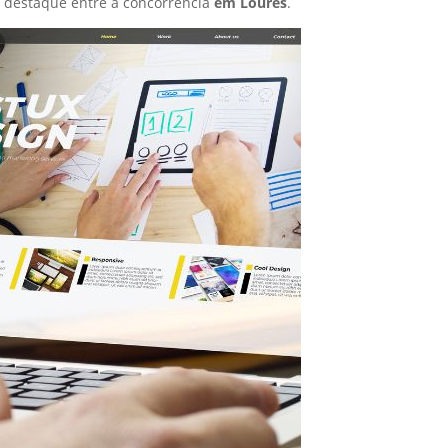
 destaque entre a concorrência
em Loures
.