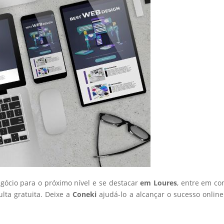
egócio para o próximo nível e se destacar
em Loures
, entre em co
ta gratuita. Deixe a
Coneki
ajudá-lo a alcançar o sucesso onlin