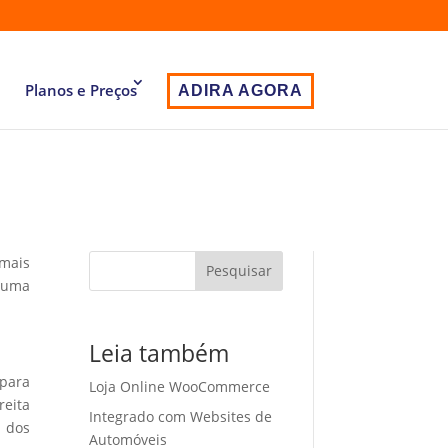
Planos e Preços
ADIRA AGORA
 mais
Pesquisar
 uma
Leia também
 para
Loja Online WooCommerce
eita
Integrado com Websites de
o dos
Automóveis