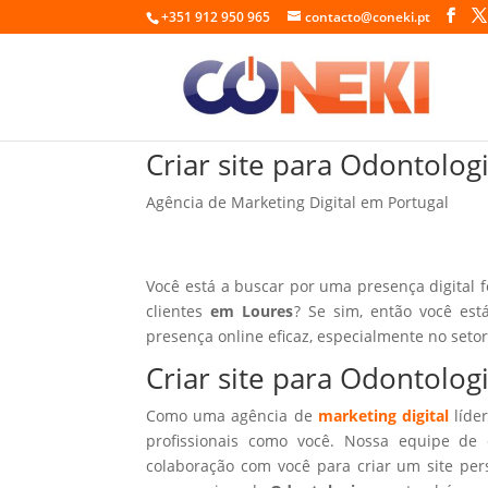
+351 912 950 965
contacto@coneki.pt
Criar site para Odontolo
Agência de Marketing Digital em Portugal
Você está a buscar por uma presença digital 
clientes
em Loures
? Se sim, então você est
presença online eficaz, especialmente no seto
Criar site para Odontolo
Como uma agência de
marketing digital
líder
profissionais como você. Nossa equipe de 
colaboração com você para criar um site per