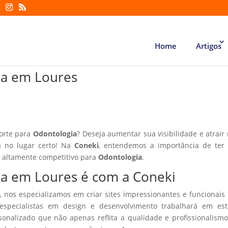
Home
Artigos
gia em Loures
forte para
Odontologia
? Deseja aumentar sua visibilidade e atrair
á no lugar certo! Na
Coneki
, entendemos a importância de ter
r altamente competitivo para
Odontologia
.
gia em Loures é com a Coneki
, nos especializamos em criar sites impressionantes e funcionais
especialistas em design e desenvolvimento trabalhará em estr
sonalizado que não apenas reflita a qualidade e profissionalism