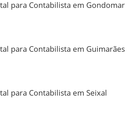
ital para Contabilista em Gondomar
ital para Contabilista em Guimarães
tal para Contabilista em Seixal