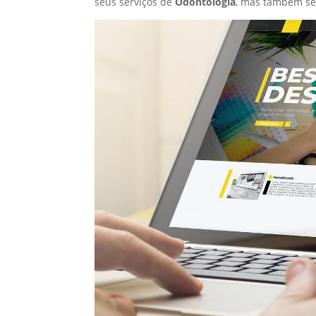
seus serviços de
Odontologia
, mas também se