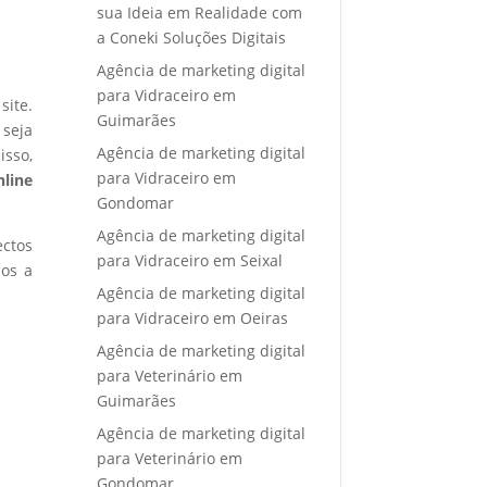
sua Ideia em Realidade com
a Coneki Soluções Digitais
Agência de marketing digital
para Vidraceiro em
site.
Guimarães
 seja
Agência de marketing digital
isso,
para Vidraceiro em
nline
Gondomar
Agência de marketing digital
ectos
para Vidraceiro em Seixal
mos a
Agência de marketing digital
para Vidraceiro em Oeiras
Agência de marketing digital
para Veterinário em
Guimarães
Agência de marketing digital
para Veterinário em
Gondomar