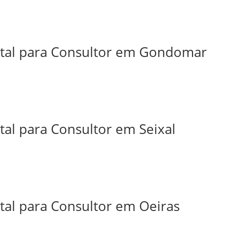
ital para Consultor em Gondomar
tal para Consultor em Seixal
tal para Consultor em Oeiras