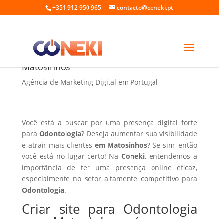
+351 912 950 965
contacto@coneki.pt
Criar site para Odontologia em
Matosinhos
Agência de Marketing Digital em Portugal
Você está a buscar por uma presença digital forte
para
Odontologia
? Deseja aumentar sua visibilidade
e atrair mais clientes
em Matosinhos
? Se sim, então
você está no lugar certo! Na
Coneki
, entendemos a
importância de ter uma presença online eficaz,
especialmente no setor altamente competitivo para
Odontologia
.
Criar site para Odontologia