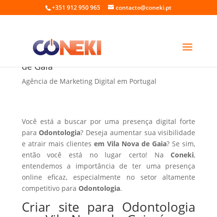
+351 912 950 965
contacto@coneki.pt
Criar site para Odontologia em Vila Nova
de Gaia
Agência de Marketing Digital em Portugal
Você está a buscar por uma presença digital forte
para
Odontologia
? Deseja aumentar sua visibilidade
e atrair mais clientes
em Vila Nova de Gaia
? Se sim,
então você está no lugar certo! Na
Coneki
,
entendemos a importância de ter uma presença
online eficaz, especialmente no setor altamente
competitivo para
Odontologia
.
Criar site para Odontologia