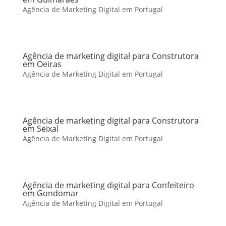
Agência de Marketing Digital em Portugal
Agência de marketing digital para Construtora
em Oeiras
Agência de Marketing Digital em Portugal
Agência de marketing digital para Construtora
em Seixal
Agência de Marketing Digital em Portugal
Agência de marketing digital para Confeiteiro
em Gondomar
Agência de Marketing Digital em Portugal