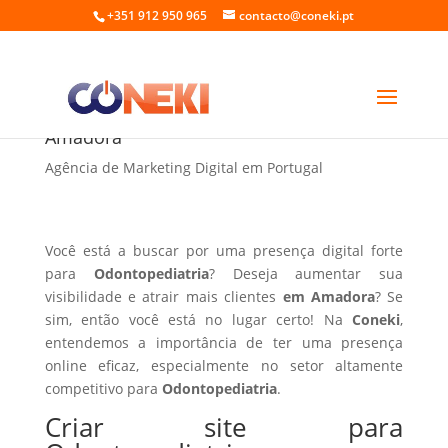
+351 912 950 965
contacto@coneki.pt
Criar site para Odontopediatria em
Amadora
Agência de Marketing Digital em Portugal
Você está a buscar por uma presença digital forte
para
Odontopediatria
? Deseja aumentar sua
visibilidade e atrair mais clientes
em Amadora
? Se
sim, então você está no lugar certo! Na
Coneki
,
entendemos a importância de ter uma presença
online eficaz, especialmente no setor altamente
competitivo para
Odontopediatria
.
Criar site para