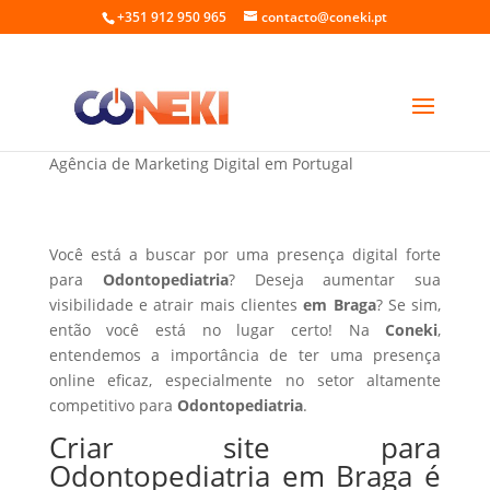
+351 912 950 965
contacto@coneki.pt
Criar site para Odontopediatria em Braga
Agência de Marketing Digital em Portugal
Você está a buscar por uma presença digital forte
para
Odontopediatria
? Deseja aumentar sua
visibilidade e atrair mais clientes
em Braga
? Se sim,
então você está no lugar certo! Na
Coneki
,
entendemos a importância de ter uma presença
online eficaz, especialmente no setor altamente
competitivo para
Odontopediatria
.
Criar site para
Odontopediatria em Braga é