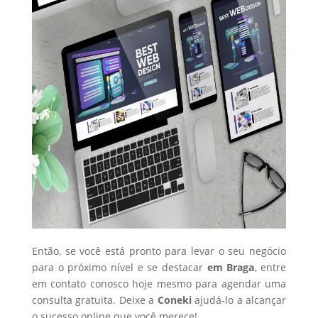
Então, se você está pronto para levar o seu negócio
para o próximo nível e se destacar
em Braga
, entre
em contato conosco hoje mesmo para agendar uma
consulta gratuita. Deixe a
Coneki
ajudá-lo a alcançar
o sucesso online que você merece!