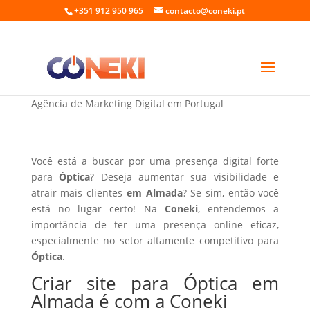
+351 912 950 965
contacto@coneki.pt
Criar site para Óptica em Almada
Agência de Marketing Digital em Portugal
Você está a buscar por uma presença digital forte
para
Óptica
? Deseja aumentar sua visibilidade e
atrair mais clientes
em Almada
? Se sim, então você
está no lugar certo! Na
Coneki
, entendemos a
importância de ter uma presença online eficaz,
especialmente no setor altamente competitivo para
Óptica
.
Criar site para Óptica em
Almada é com a Coneki