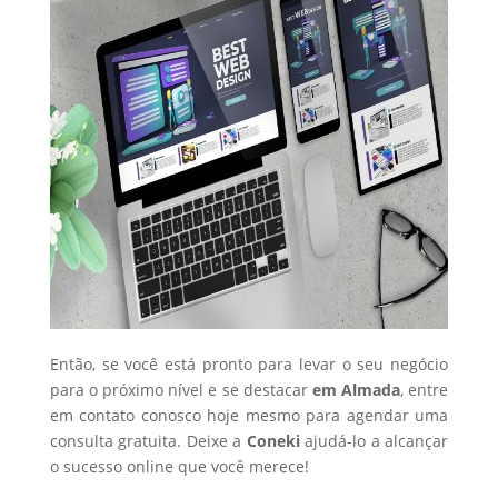
Então, se você está pronto para levar o seu negócio
para o próximo nível e se destacar
em Almada
, entre
em contato conosco hoje mesmo para agendar uma
consulta gratuita. Deixe a
Coneki
ajudá-lo a alcançar
o sucesso online que você merece!