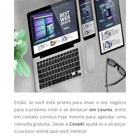
Então, se você está pronto para levar o seu negócio
para o próximo nível e se destacar
em Loures
, entre
em contato conosco hoje mesmo para agendar uma
consulta gratuita. Deixe a
Coneki
ajudá-lo a alcançar
o sucesso online que você merece!