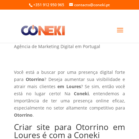
+351 912 950 965
contacto@coneki.pt
Criar site para Otorrino em Loures
Agência de Marketing Digital em Portugal
Você está a buscar por uma presença digital forte
para
Otorrino
? Deseja aumentar sua visibilidade e
atrair mais clientes
em Loures
? Se sim, então você
está no lugar certo! Na
Coneki
, entendemos a
importância de ter uma presença online eficaz,
especialmente no setor altamente competitivo para
Otorrino
.
Criar site para Otorrino em
Loures é com a Coneki