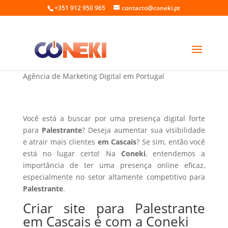
+351 912 950 965
contacto@coneki.pt
Criar site para Palestrante em Cascais
Agência de Marketing Digital em Portugal
Você está a buscar por uma presença digital forte
para
Palestrante
? Deseja aumentar sua visibilidade
e atrair mais clientes
em Cascais
? Se sim, então você
está no lugar certo! Na
Coneki
, entendemos a
importância de ter uma presença online eficaz,
especialmente no setor altamente competitivo para
Palestrante
.
Criar site para Palestrante
em Cascais é com a Coneki