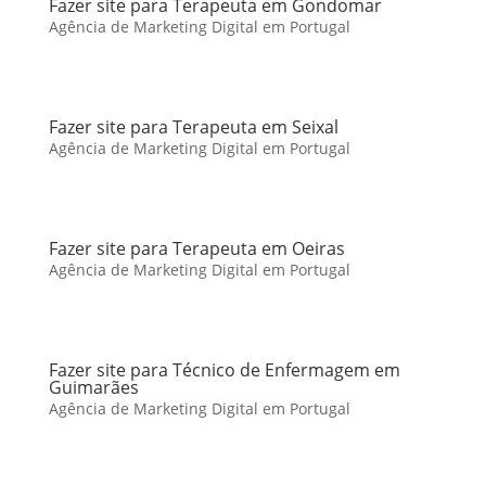
Fazer site para Terapeuta em Gondomar
Agência de Marketing Digital em Portugal
Fazer site para Terapeuta em Seixal
Agência de Marketing Digital em Portugal
Fazer site para Terapeuta em Oeiras
Agência de Marketing Digital em Portugal
Fazer site para Técnico de Enfermagem em
Guimarães
Agência de Marketing Digital em Portugal