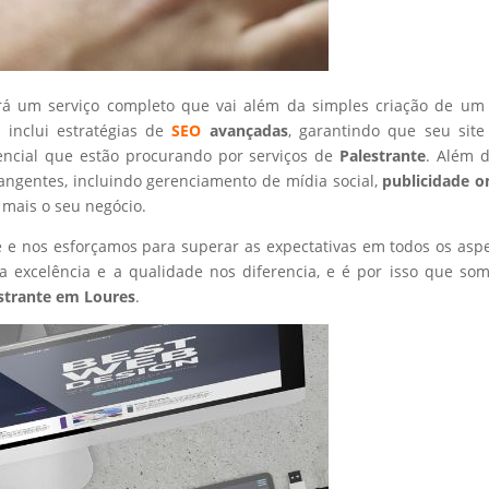
rá um serviço completo que vai além da simples criação de um 
 inclui estratégias de
SEO
avançadas
, garantindo que seu site
encial que estão procurando por serviços de
Palestrante
. Além d
angentes, incluindo gerenciamento de mídia social,
publicidade o
 mais o seu negócio.
nte e nos esforçamos para superar as expectativas em todos os asp
 excelência e a qualidade nos diferencia, e é por isso que so
strante
em Loures
.