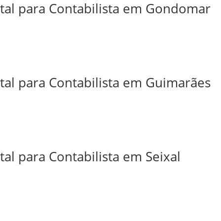
ital para Contabilista em Gondomar
ital para Contabilista em Guimarães
tal para Contabilista em Seixal