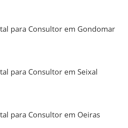
ital para Consultor em Gondomar
tal para Consultor em Seixal
tal para Consultor em Oeiras