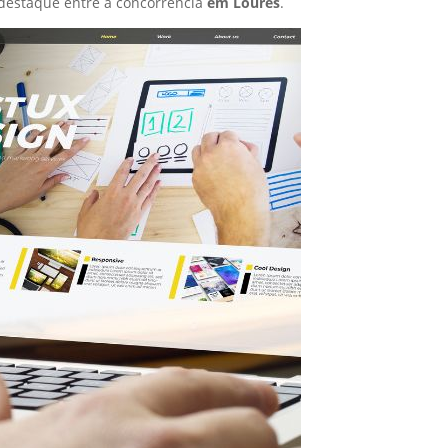
destaque entre a concorrência
em Loures
.