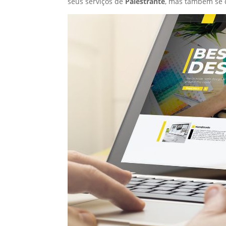
seus serviços de
Palestrante
, mas também se 