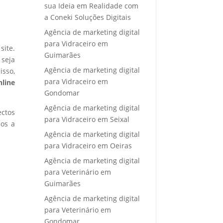
sua Ideia em Realidade com
a Coneki Soluções Digitais
Agência de marketing digital
para Vidraceiro em
site.
Guimarães
 seja
Agência de marketing digital
isso,
para Vidraceiro em
nline
Gondomar
Agência de marketing digital
ectos
para Vidraceiro em Seixal
mos a
Agência de marketing digital
para Vidraceiro em Oeiras
Agência de marketing digital
para Veterinário em
Guimarães
Agência de marketing digital
para Veterinário em
Gondomar