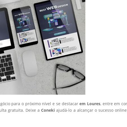
egócio para o próximo nível e se destacar
em Loures
, entre em co
ta gratuita. Deixe a
Coneki
ajudá-lo a alcançar o sucesso onlin