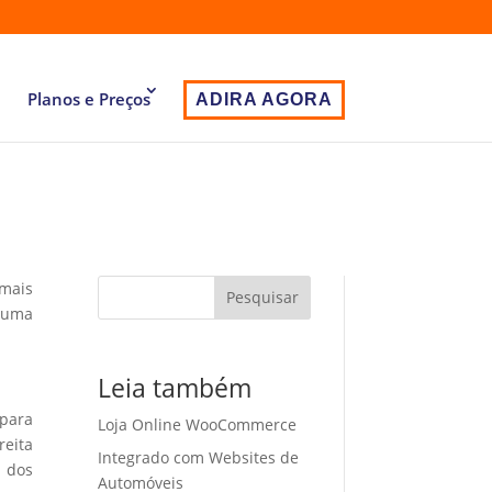
Planos e Preços
ADIRA AGORA
 mais
Pesquisar
 uma
Leia também
 para
Loja Online WooCommerce
eita
Integrado com Websites de
o dos
Automóveis