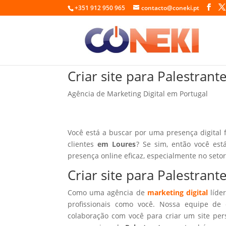
+351 912 950 965
contacto@coneki.pt
Criar site para Palestran
Agência de Marketing Digital em Portugal
Você está a buscar por uma presença digital 
clientes
em Loures
? Se sim, então você est
presença online eficaz, especialmente no seto
Criar site para Palestran
Como uma agência de
marketing digital
líder
profissionais como você. Nossa equipe de 
colaboração com você para criar um site per