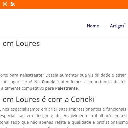
Home
Artigos
te em Loures
forte para
Palestrante
? Deseja aumentar sua visibilidade e atrair
á no lugar certo! Na
Coneki
, entendemos a importância de ter
r altamente competitivo para
Palestrante
.
te em Loures é com a Coneki
, nos especializamos em criar sites impressionantes e funcionais
especialistas em design e desenvolvimento trabalhará em estr
sonalizado que não apenas reflita a qualidade e profissionalism