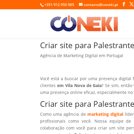
+351 912 950 965
contacto@coneki.pt
Criar site para Palestran
Agência de Marketing Digital em Portugal
Você está a buscar por uma presença digital 
clientes
em Vila Nova de Gaia
? Se sim, então
uma presença online eficaz, especialmente no
Criar site para Palestran
Como uma agência de
marketing digital
líder
profissionais como você. Nossa equipe de 
colaboração com você para criar um site per