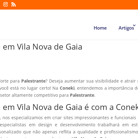
Home
Artigos
te em Vila Nova de Gaia
forte para
Palestrante
? Deseja aumentar sua visibilidade e atrair
 você está no lugar certo! Na
Coneki
, entendemos a importância d
 setor altamente competitivo para
Palestrante
.
te em Vila Nova de Gaia é com a Cone
, nos especializamos em criar sites impressionantes e funcionais
especialistas em design e desenvolvimento trabalhará em estr
sonalizado que não apenas reflita a qualidade e profissionalism