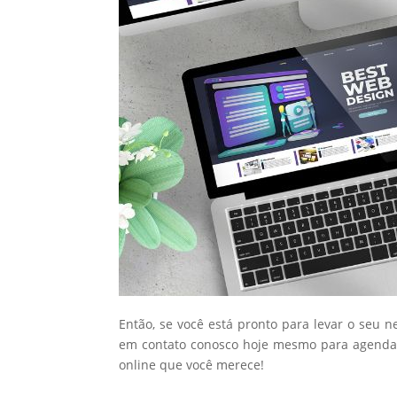
Então, se você está pronto para levar o seu n
em contato conosco hoje mesmo para agendar
online que você merece!