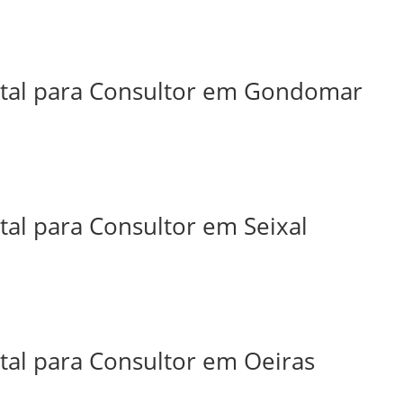
ital para Consultor em Gondomar
tal para Consultor em Seixal
tal para Consultor em Oeiras