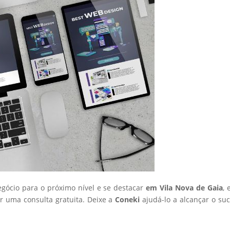
egócio para o próximo nível e se destacar
em Vila Nova de Gaia
, 
 uma consulta gratuita. Deixe a
Coneki
ajudá-lo a alcançar o su