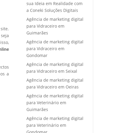
sua Ideia em Realidade com
a Coneki Soluções Digitais
Agência de marketing digital
para Vidraceiro em
site.
Guimarães
 seja
Agência de marketing digital
isso,
para Vidraceiro em
nline
Gondomar
Agência de marketing digital
ectos
para Vidraceiro em Seixal
mos a
Agência de marketing digital
para Vidraceiro em Oeiras
Agência de marketing digital
para Veterinário em
Guimarães
Agência de marketing digital
para Veterinário em
Gondomar