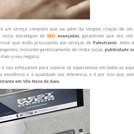
rá um serviço completo que vai além da simples criação de um 
 inclui estratégias de
SEO
avançadas
, garantindo que seu site
encial que estão procurando por serviços de
Palestrante
. Além d
angentes, incluindo gerenciamento de mídia social,
publicidade o
 mais o seu negócio.
nte e nos esforçamos para superar as expectativas em todos os asp
 excelência e a qualidade nos diferencia, e é por isso que so
strante
em Vila Nova de Gaia
.