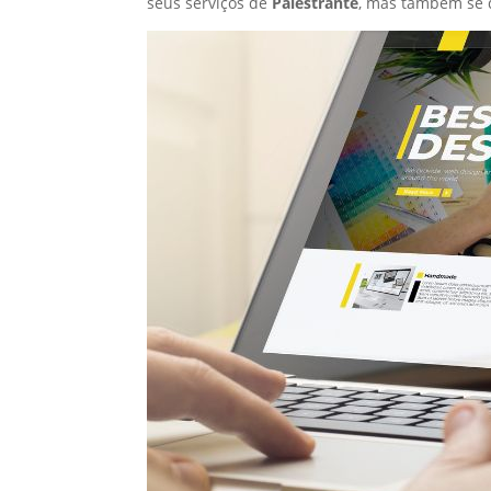
seus serviços de
Palestrante
, mas também se 