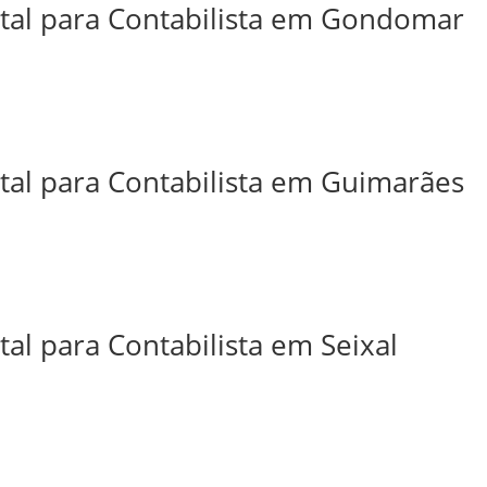
ital para Contabilista em Gondomar
ital para Contabilista em Guimarães
tal para Contabilista em Seixal