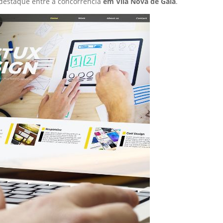
destaque entre a concorrência
em Vila Nova de Gaia
.