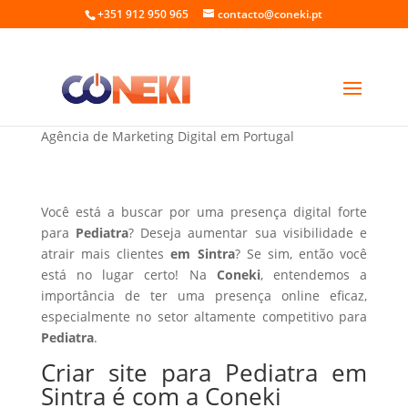
+351 912 950 965
contacto@coneki.pt
Criar site para Pediatra em Sintra
Agência de Marketing Digital em Portugal
Você está a buscar por uma presença digital forte
para
Pediatra
? Deseja aumentar sua visibilidade e
atrair mais clientes
em Sintra
? Se sim, então você
está no lugar certo! Na
Coneki
, entendemos a
importância de ter uma presença online eficaz,
especialmente no setor altamente competitivo para
Pediatra
.
Criar site para Pediatra em
Sintra é com a Coneki