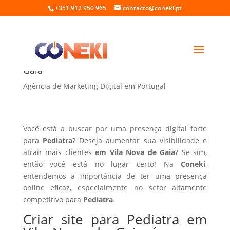
+351 912 950 965
contacto@coneki.pt
Criar site para Pediatra em Vila Nova de
Gaia
Agência de Marketing Digital em Portugal
Você está a buscar por uma presença digital forte
para
Pediatra
? Deseja aumentar sua visibilidade e
atrair mais clientes
em Vila Nova de Gaia
? Se sim,
então você está no lugar certo! Na
Coneki
,
entendemos a importância de ter uma presença
online eficaz, especialmente no setor altamente
competitivo para
Pediatra
.
Criar site para Pediatra em