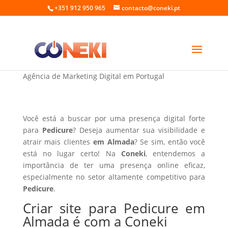
+351 912 950 965
contacto@coneki.pt
Criar site para Pedicure em Almada
Agência de Marketing Digital em Portugal
Você está a buscar por uma presença digital forte
para
Pedicure
? Deseja aumentar sua visibilidade e
atrair mais clientes
em Almada
? Se sim, então você
está no lugar certo! Na
Coneki
, entendemos a
importância de ter uma presença online eficaz,
especialmente no setor altamente competitivo para
Pedicure
.
Criar site para Pedicure em
Almada é com a Coneki