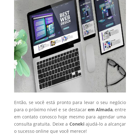
Então, se você está pronto para levar o seu negócio
para o próximo nível e se destacar
em Almada
, entre
em contato conosco hoje mesmo para agendar uma
consulta gratuita. Deixe a
Coneki
ajudá-lo a alcançar
o sucesso online que você merece!