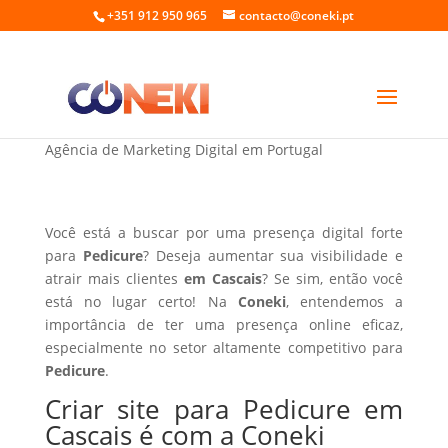
+351 912 950 965
contacto@coneki.pt
Criar site para Pedicure em Cascais
Agência de Marketing Digital em Portugal
Você está a buscar por uma presença digital forte
para
Pedicure
? Deseja aumentar sua visibilidade e
atrair mais clientes
em Cascais
? Se sim, então você
está no lugar certo! Na
Coneki
, entendemos a
importância de ter uma presença online eficaz,
especialmente no setor altamente competitivo para
Pedicure
.
Criar site para Pedicure em
Cascais é com a Coneki