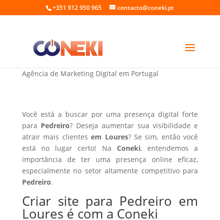
+351 912 950 965
contacto@coneki.pt
Criar site para Pedreiro em Loures
Agência de Marketing Digital em Portugal
Você está a buscar por uma presença digital forte
para
Pedreiro
? Deseja aumentar sua visibilidade e
atrair mais clientes
em Loures
? Se sim, então você
está no lugar certo! Na
Coneki
, entendemos a
importância de ter uma presença online eficaz,
especialmente no setor altamente competitivo para
Pedreiro
.
Criar site para Pedreiro em
Loures é com a Coneki