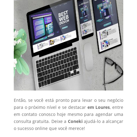
Então, se você está pronto para levar o seu negócio
para o próximo nível e se destacar
em Loures
, entre
em contato conosco hoje mesmo para agendar uma
consulta gratuita. Deixe a
Coneki
ajudá-lo a alcançar
o sucesso online que você merece!