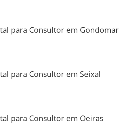
ital para Consultor em Gondomar
tal para Consultor em Seixal
tal para Consultor em Oeiras