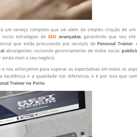
rá um serviço completo que vai além da simples criação de um 
 inclui estratégias de
SEO
avançadas
, garantindo que seu site
tencial que estão procurando por serviços de
Personal Trainer
.
tal
abrangentes, incluindo gerenciamento de mídia social,
public
r ainda mais o seu negócio.
nte e nos esforçamos para superar as expectativas em todos os asp
 excelência e a qualidade nos diferencia, e é por isso que so
onal Trainer
no Porto
.