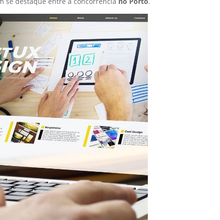
m se destaque entre a concorrência
no Porto
.