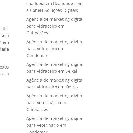
sua Ideia em Realidade com
a Coneki Soluções Digitais
Agência de marketing digital
para Vidraceiro em
site.
Guimarães
 seja
Agência de marketing digital
 Além
para Vidraceiro em
idade
Gondomar
Agência de marketing digital
ectos
para Vidraceiro em Seixal
mos a
Agência de marketing digital
para Vidraceiro em Oeiras
Agência de marketing digital
para Veterinário em
Guimarães
Agência de marketing digital
para Veterinário em
Gondomar