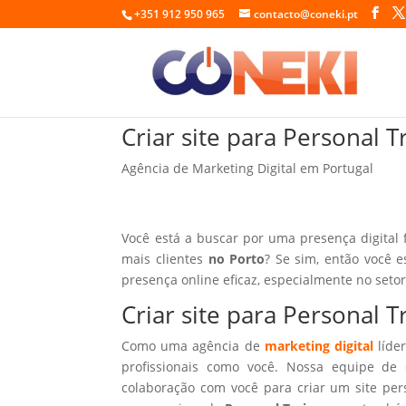
+351 912 950 965
contacto@coneki.pt
Criar site para Personal T
Agência de Marketing Digital em Portugal
Você está a buscar por uma presença digital 
mais clientes
no Porto
? Se sim, então você e
presença online eficaz, especialmente no seto
Criar site para Personal 
Como uma agência de
marketing digital
líder
profissionais como você. Nossa equipe de 
colaboração com você para criar um site per