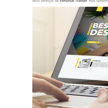
seus serviços de
Personal Trainer
, mas també