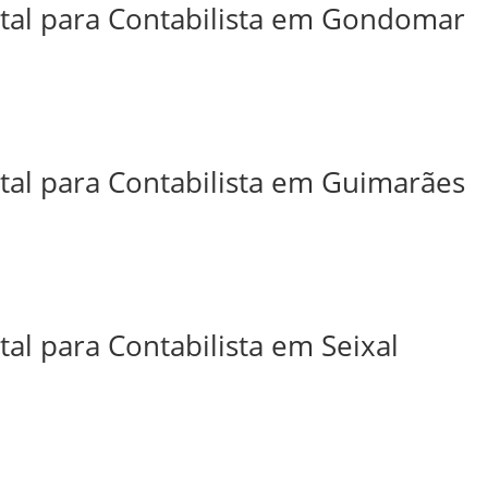
ital para Contabilista em Gondomar
ital para Contabilista em Guimarães
tal para Contabilista em Seixal