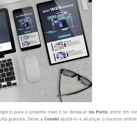
negócio para o próximo nível e se destacar
no Porto
, entre em co
ta gratuita. Deixe a
Coneki
ajudá-lo a alcançar o sucesso onlin