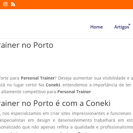
Home
Artigos
rainer no Porto
forte para
Personal Trainer
? Deseja aumentar sua visibilidade e a
stá no lugar certo! Na
Coneki
, entendemos a importância de te
r altamente competitivo para
Personal Trainer
.
Trainer no Porto é com a Coneki
, nos especializamos em criar sites impressionantes e funcionais
especialistas em design e desenvolvimento trabalhará em estr
sonalizado que não apenas reflita a qualidade e profissionalism