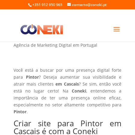
+351 912 950 965
contacto@coneki.pt
Criar site para Pintor em Cascais
Agência de Marketing Digital em Portugal
Você está a buscar por uma presença digital forte
para
Pintor
? Deseja aumentar sua visibilidade e
atrair mais clientes
em Cascais
? Se sim, então você
está no lugar certo! Na
Coneki
, entendemos a
importância de ter uma presença online eficaz,
especialmente no setor altamente competitivo para
Pintor
.
Criar site para Pintor em
Cascais é com a Coneki