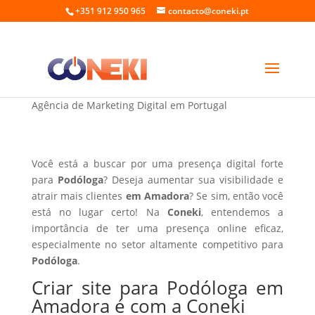
+351 912 950 965
contacto@coneki.pt
Criar site para Podóloga em Amadora
Agência de Marketing Digital em Portugal
Você está a buscar por uma presença digital forte
para
Podóloga
? Deseja aumentar sua visibilidade e
atrair mais clientes
em Amadora
? Se sim, então você
está no lugar certo! Na
Coneki
, entendemos a
importância de ter uma presença online eficaz,
especialmente no setor altamente competitivo para
Podóloga
.
Criar site para Podóloga em
Amadora é com a Coneki