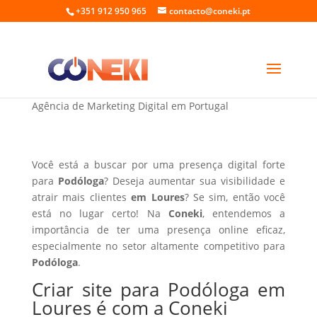
+351 912 950 965
contacto@coneki.pt
Criar site para Podóloga em Loures
Agência de Marketing Digital em Portugal
Você está a buscar por uma presença digital forte
para
Podóloga
? Deseja aumentar sua visibilidade e
atrair mais clientes
em Loures
? Se sim, então você
está no lugar certo! Na
Coneki
, entendemos a
importância de ter uma presença online eficaz,
especialmente no setor altamente competitivo para
Podóloga
.
Criar site para Podóloga em
Loures é com a Coneki