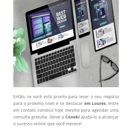
Então, se você está pronto para levar o seu negócio
para o próximo nível e se destacar
em Loures
, entre
em contato conosco hoje mesmo para agendar uma
consulta gratuita. Deixe a
Coneki
ajudá-lo a alcançar
o sucesso online que você merece!