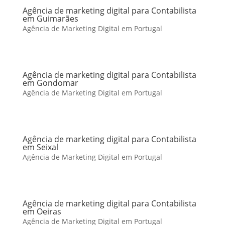
Agência de marketing digital para Contabilista
em Guimarães
Agência de Marketing Digital em Portugal
Agência de marketing digital para Contabilista
em Gondomar
Agência de Marketing Digital em Portugal
Agência de marketing digital para Contabilista
em Seixal
Agência de Marketing Digital em Portugal
Agência de marketing digital para Contabilista
em Oeiras
Agência de Marketing Digital em Portugal