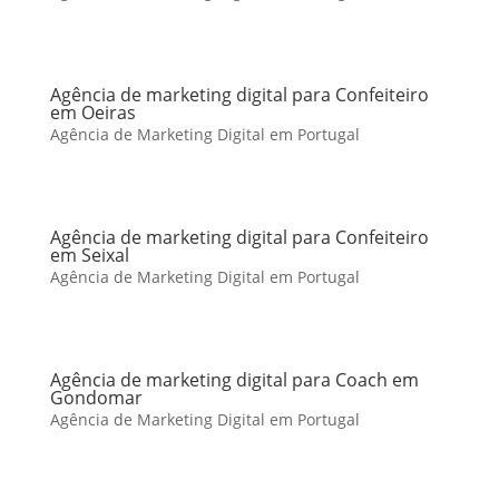
Agência de marketing digital para Confeiteiro
em Oeiras
Agência de Marketing Digital em Portugal
Agência de marketing digital para Confeiteiro
em Seixal
Agência de Marketing Digital em Portugal
Agência de marketing digital para Coach em
Gondomar
Agência de Marketing Digital em Portugal