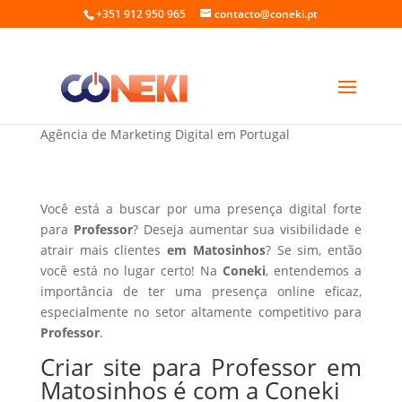
+351 912 950 965
contacto@coneki.pt
Criar site para Professor em Matosinhos
Agência de Marketing Digital em Portugal
Você está a buscar por uma presença digital forte
para
Professor
? Deseja aumentar sua visibilidade e
atrair mais clientes
em Matosinhos
? Se sim, então
você está no lugar certo! Na
Coneki
, entendemos a
importância de ter uma presença online eficaz,
especialmente no setor altamente competitivo para
Professor
.
Criar site para Professor em
Matosinhos é com a Coneki