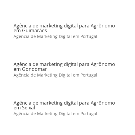
Agência de marketing digital para Agrônomo
em Guimarães
Agência de Marketing Digital em Portugal
Agência de marketing digital para Agrônomo
em Gondomar
Agência de Marketing Digital em Portugal
Agência de marketing digital para Agrônomo
em Seixal
Agência de Marketing Digital em Portugal