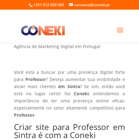
+351 912 950 965
contacto@coneki.pt
Criar site para Professor em Sintra
Agência de Marketing Digital em Portugal
Você está a buscar por uma presença digital forte
para
Professor
? Deseja aumentar sua visibilidade e
atrair mais clientes
em Sintra
? Se sim, então você
está no lugar certo! Na
Coneki
, entendemos a
importância de ter uma presença online eficaz,
especialmente no setor altamente competitivo para
Professor
.
Criar site para Professor em
Sintra é com a Coneki