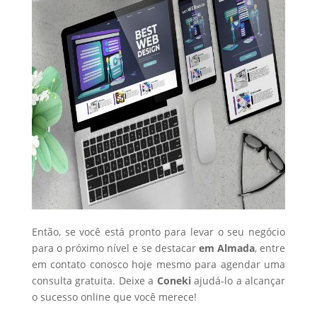
Então, se você está pronto para levar o seu negócio
para o próximo nível e se destacar
em Almada
, entre
em contato conosco hoje mesmo para agendar uma
consulta gratuita. Deixe a
Coneki
ajudá-lo a alcançar
o sucesso online que você merece!