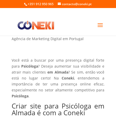
+351 912 950 965
contacto@coneki.pt
Criar site para Psicóloga em Almada
Agência de Marketing Digital em Portugal
Você está a buscar por uma presença digital forte
para
Psicóloga
? Deseja aumentar sua visibilidade e
atrair mais clientes
em Almada
? Se sim, então você
está no lugar certo! Na
Coneki
, entendemos a
importância de ter uma presença online eficaz,
especialmente no setor altamente competitivo para
Psicóloga
.
Criar site para Psicóloga em
Almada é com a Coneki