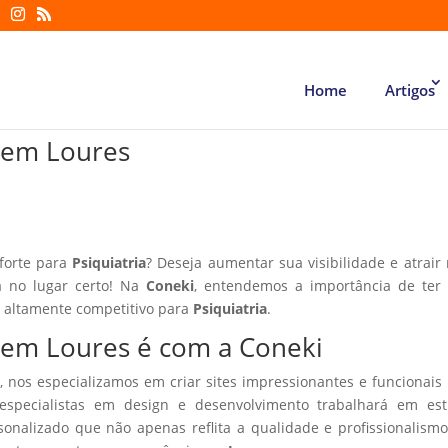
Home
Artigos
a em Loures
 forte para
Psiquiatria
? Deseja aumentar sua visibilidade e atrair
á no lugar certo! Na
Coneki
, entendemos a importância de ter
r altamente competitivo para
Psiquiatria
.
ia em Loures é com a Coneki
, nos especializamos em criar sites impressionantes e funcionais
especialistas em design e desenvolvimento trabalhará em estr
sonalizado que não apenas reflita a qualidade e profissionalism