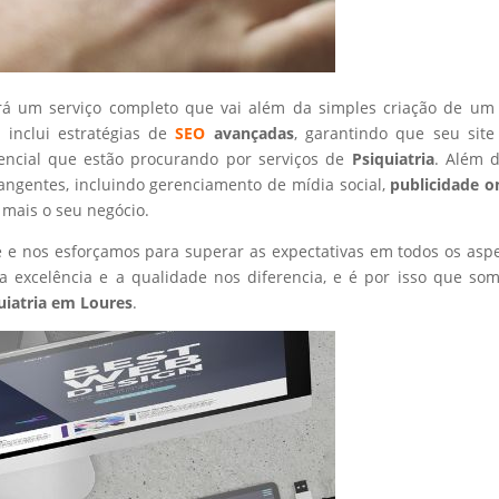
rá um serviço completo que vai além da simples criação de um 
 inclui estratégias de
SEO
avançadas
, garantindo que seu site
tencial que estão procurando por serviços de
Psiquiatria
. Além d
angentes, incluindo gerenciamento de mídia social,
publicidade o
 mais o seu negócio.
nte e nos esforçamos para superar as expectativas em todos os asp
 excelência e a qualidade nos diferencia, e é por isso que so
uiatria
em Loures
.