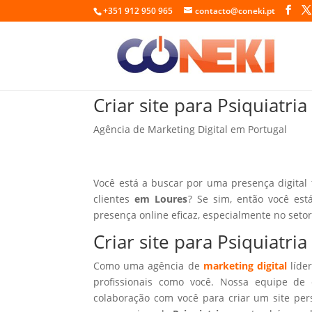
+351 912 950 965
contacto@coneki.pt
Criar site para Psiquiatri
Agência de Marketing Digital em Portugal
Você está a buscar por uma presença digital
clientes
em Loures
? Se sim, então você est
presença online eficaz, especialmente no seto
Criar site para Psiquiatr
Como uma agência de
marketing digital
líder
profissionais como você. Nossa equipe de 
colaboração com você para criar um site per