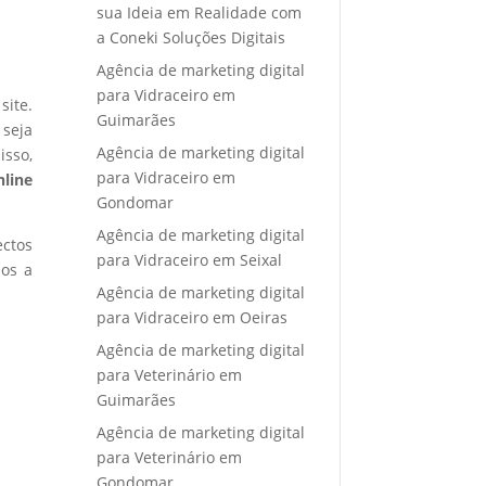
sua Ideia em Realidade com
a Coneki Soluções Digitais
Agência de marketing digital
para Vidraceiro em
site.
Guimarães
 seja
Agência de marketing digital
isso,
para Vidraceiro em
nline
Gondomar
Agência de marketing digital
ectos
para Vidraceiro em Seixal
mos a
Agência de marketing digital
para Vidraceiro em Oeiras
Agência de marketing digital
para Veterinário em
Guimarães
Agência de marketing digital
para Veterinário em
Gondomar