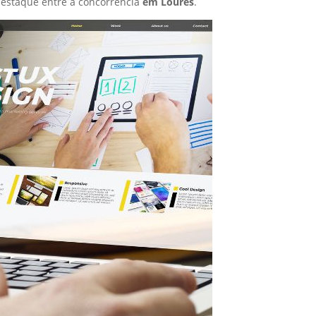
estaque entre a concorrência
em Loures
.