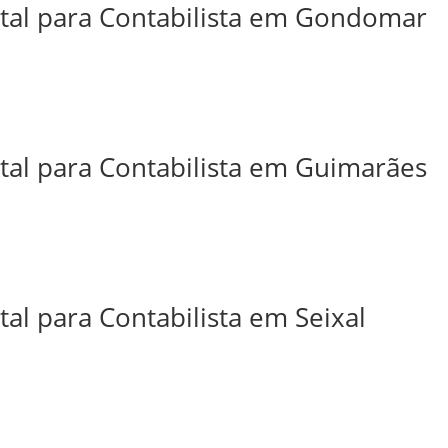
ital para Contabilista em Gondomar
ital para Contabilista em Guimarães
tal para Contabilista em Seixal