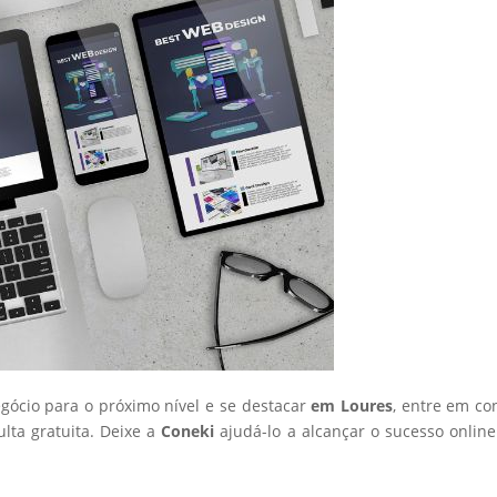
egócio para o próximo nível e se destacar
em Loures
, entre em co
ta gratuita. Deixe a
Coneki
ajudá-lo a alcançar o sucesso onlin