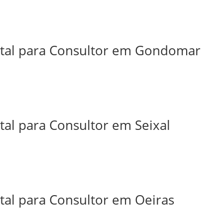
ital para Consultor em Gondomar
tal para Consultor em Seixal
tal para Consultor em Oeiras