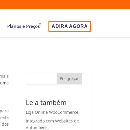
Planos e Preços
ADIRA AGORA
 mais
Pesquisar
 uma
Leia também
 para
Loja Online WooCommerce
eita
Integrado com Websites de
o dos
Automóveis