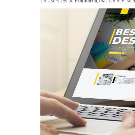
seus serviços de
Psiquiatria
, mas também se d