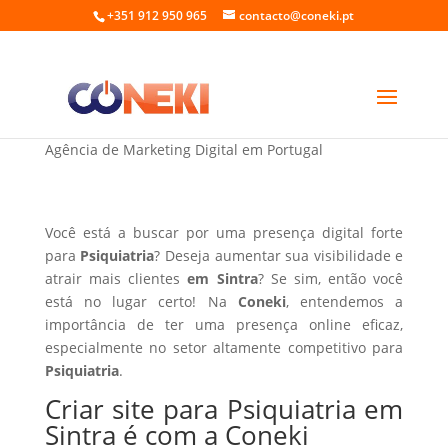
+351 912 950 965
contacto@coneki.pt
Criar site para Psiquiatria em Sintra
Agência de Marketing Digital em Portugal
Você está a buscar por uma presença digital forte
para
Psiquiatria
? Deseja aumentar sua visibilidade e
atrair mais clientes
em Sintra
? Se sim, então você
está no lugar certo! Na
Coneki
, entendemos a
importância de ter uma presença online eficaz,
especialmente no setor altamente competitivo para
Psiquiatria
.
Criar site para Psiquiatria em
Sintra é com a Coneki