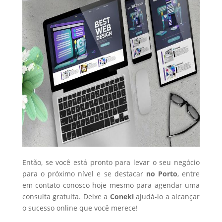
Então, se você está pronto para levar o seu negócio
para o próximo nível e se destacar
no Porto
, entre
em contato conosco hoje mesmo para agendar uma
consulta gratuita. Deixe a
Coneki
ajudá-lo a alcançar
o sucesso online que você merece!