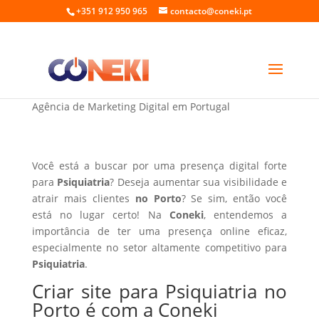
+351 912 950 965
contacto@coneki.pt
Criar site para Psiquiatria no Porto
Agência de Marketing Digital em Portugal
Você está a buscar por uma presença digital forte
para
Psiquiatria
? Deseja aumentar sua visibilidade e
atrair mais clientes
no Porto
? Se sim, então você
está no lugar certo! Na
Coneki
, entendemos a
importância de ter uma presença online eficaz,
especialmente no setor altamente competitivo para
Psiquiatria
.
Criar site para Psiquiatria no
Porto é com a Coneki