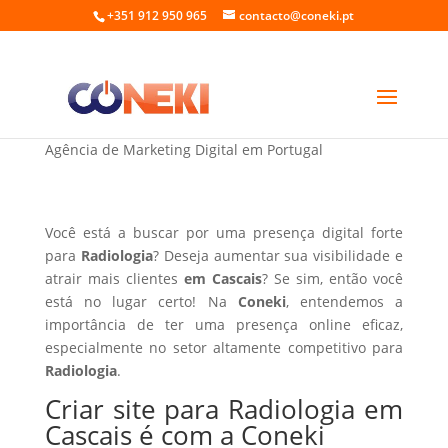
+351 912 950 965
contacto@coneki.pt
Criar site para Radiologia em Cascais
Agência de Marketing Digital em Portugal
Você está a buscar por uma presença digital forte
para
Radiologia
? Deseja aumentar sua visibilidade e
atrair mais clientes
em Cascais
? Se sim, então você
está no lugar certo! Na
Coneki
, entendemos a
importância de ter uma presença online eficaz,
especialmente no setor altamente competitivo para
Radiologia
.
Criar site para Radiologia em
Cascais é com a Coneki