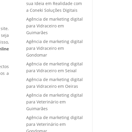
sua Ideia em Realidade com
a Coneki Soluções Digitais
Agência de marketing digital
para Vidraceiro em
site.
Guimarães
 seja
Agência de marketing digital
isso,
para Vidraceiro em
nline
Gondomar
Agência de marketing digital
ectos
para Vidraceiro em Seixal
mos a
Agência de marketing digital
para Vidraceiro em Oeiras
Agência de marketing digital
para Veterinário em
Guimarães
Agência de marketing digital
para Veterinário em
Gondomar