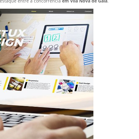
estaque entre a concorrência
em Vila Nova de Gaia
.