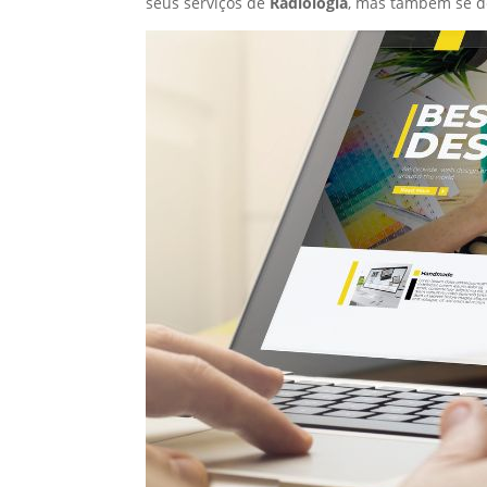
seus serviços de
Radiologia
, mas também se d