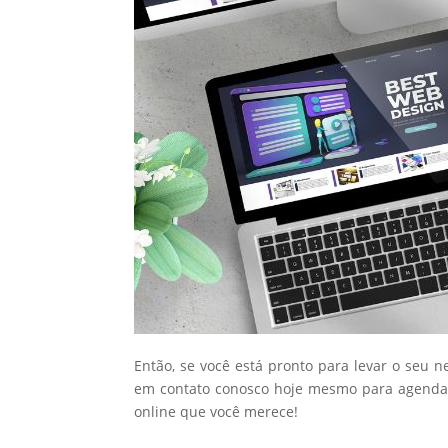
Então, se você está pronto para levar o seu n
em contato conosco hoje mesmo para agendar
online que você merece!