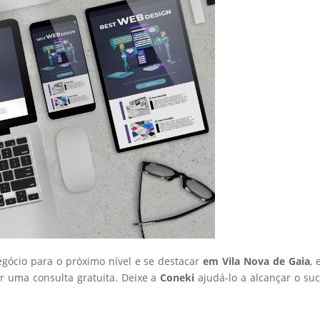
egócio para o próximo nível e se destacar
em Vila Nova de Gaia
, 
 uma consulta gratuita. Deixe a
Coneki
ajudá-lo a alcançar o su