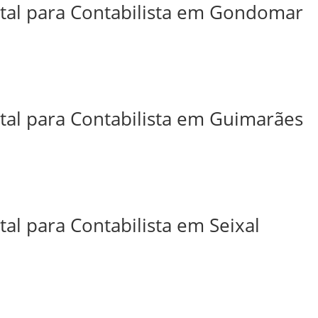
ital para Contabilista em Gondomar
ital para Contabilista em Guimarães
tal para Contabilista em Seixal