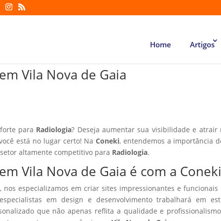
Home
Artigos
a em Vila Nova de Gaia
 forte para
Radiologia
? Deseja aumentar sua visibilidade e atrair
 você está no lugar certo! Na
Coneki
, entendemos a importância d
 setor altamente competitivo para
Radiologia
.
a em Vila Nova de Gaia é com a Conek
, nos especializamos em criar sites impressionantes e funcionais
especialistas em design e desenvolvimento trabalhará em estr
sonalizado que não apenas reflita a qualidade e profissionalism