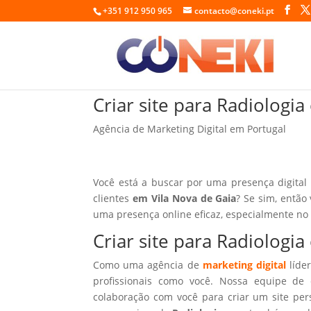
+351 912 950 965
contacto@coneki.pt
Criar site para Radiologi
Agência de Marketing Digital em Portugal
Você está a buscar por uma presença digital
clientes
em Vila Nova de Gaia
? Se sim, então
uma presença online eficaz, especialmente no
Criar site para Radiologi
Como uma agência de
marketing digital
líder
profissionais como você. Nossa equipe de 
colaboração com você para criar um site per