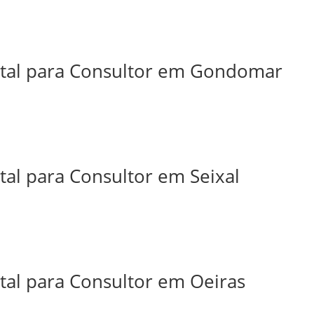
ital para Consultor em Gondomar
tal para Consultor em Seixal
tal para Consultor em Oeiras