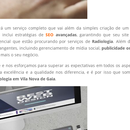
rá um serviço completo que vai além da simples criação de um 
 inclui estratégias de
SEO
avançadas
, garantindo que seu site
tencial que estão procurando por serviços de
Radiologia
. Além d
angentes, incluindo gerenciamento de mídia social,
publicidade o
 mais o seu negócio.
nte e nos esforçamos para superar as expectativas em todos os asp
 excelência e a qualidade nos diferencia, e é por isso que so
ologia
em Vila Nova de Gaia
.